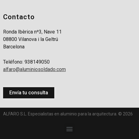
Contacto
Ronda Ibèrica nº3, Nave 11
08800 Vilanova i la Geltrú
Barcelona
Teléfono: 938149050
alfaro@aluminiosoldado.com
Envía tu consulta
ALFARO S.L. Especialistas en aluminio para la arquitectura. © 2026