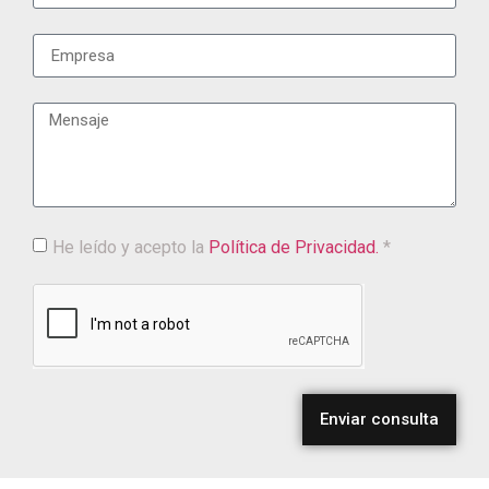
He leído y acepto la
Política de Privacidad.
*
Enviar consulta